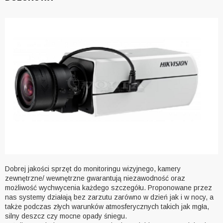
Dobrej jakości sprzęt do monitoringu wizyjnego, kamery
zewnętrzne/ wewnętrzne gwarantują niezawodność oraz
możliwość wychwycenia każdego szczegółu. Proponowane przez
nas systemy działają bez zarzutu zarówno w dzień jak i w nocy, a
także podczas złych warunków atmosferycznych takich jak mgła,
silny deszcz czy mocne opady śniegu.