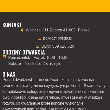
KONTAKT
Wolności 311 Zabrze 41-800, Polska
pollda@pollda.pl
Biuro: 509 620 620
GODZINY OTWARCIA
Poniedziałek - Piątek: 8.00 - 16.00
Sobota - Niedziela: Zamknięte
O NAS
Ponad dwudziestoletnie doświadczenie umożliwia nam
tworzenie rozwiązań na najwyższym poziomie. Świadczymy
kompleksowe usługi, aby zagwarantować naszym klientom
ciągły postęp i pełną satysfakcję. Inwestujemy w wiedzę i
rozwój, co gwarantuje profesjonalne wykonanie
powierzonych nam zadań. Nie boimy się wyzwań.