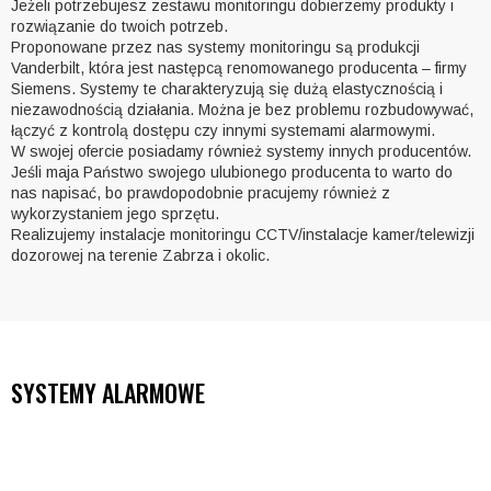
Jeżeli potrzebujesz zestawu monitoringu dobierzemy produkty i
rozwiązanie do twoich potrzeb.
Proponowane przez nas systemy monitoringu są produkcji
Vanderbilt, która jest następcą renomowanego producenta – firmy
Siemens. Systemy te charakteryzują się dużą elastycznością i
niezawodnością działania. Można je bez problemu rozbudowywać,
łączyć z kontrolą dostępu czy innymi systemami alarmowymi.
W swojej ofercie posiadamy również systemy innych producentów.
Jeśli maja Państwo swojego ulubionego producenta to warto do
nas napisać, bo prawdopodobnie pracujemy również z
wykorzystaniem jego sprzętu.
Realizujemy instalacje monitoringu CCTV/instalacje kamer/telewizji
dozorowej na terenie Zabrza i okolic.
SYSTEMY ALARMOWE