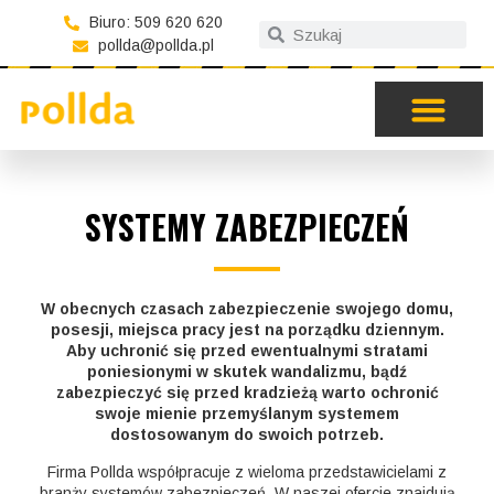
Biuro: 509 620 620
pollda@pollda.pl
SYSTEMY ZABEZPIECZEŃ
W obecnych czasach zabezpieczenie swojego domu,
posesji, miejsca pracy jest na porządku dziennym.
Aby uchronić się przed ewentualnymi stratami
poniesionymi w skutek wandalizmu, bądź
zabezpieczyć się przed kradzieżą warto ochronić
swoje mienie przemyślanym systemem
dostosowanym do swoich potrzeb.
Firma Pollda współpracuje z wieloma przedstawicielami z
branży systemów zabezpieczeń. W naszej ofercie znajdują